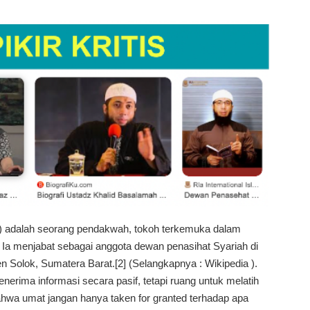
.
5) adalah seorang pendakwah, tokoh terkemuka dalam
] Ia menjabat sebagai anggota dewan penasihat Syariah di
n Solok, Sumatera Barat.[2] (Selangkapnya : Wikipedia ).
rima informasi secara pasif, tetapi ruang untuk melatih
ahwa umat jangan hanya taken for granted terhadap apa