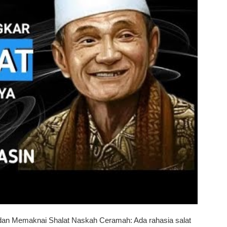
dan Memaknai Shalat Naskah Ceramah: Ada rahasia salat