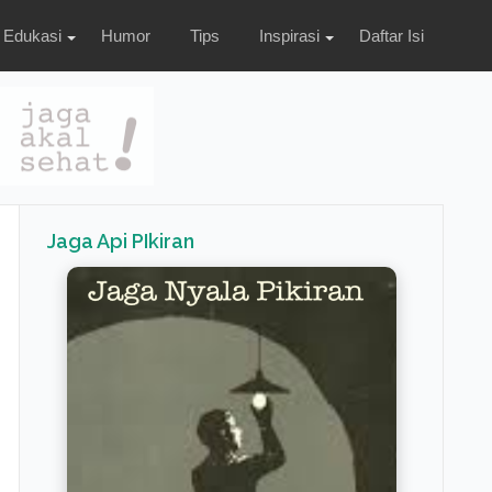
Edukasi
Humor
Tips
Inspirasi
Daftar Isi
Jaga Api PIkiran