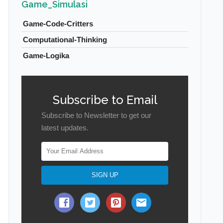
Game_Simulasi
Game-Code-Critters
Computational-Thinking
Game-Logika
Subscribe to Email
Subscribe to Newsletter to get our
latest updates.