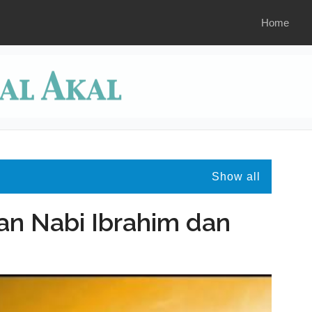
Home
Show all
n Nabi Ibrahim dan