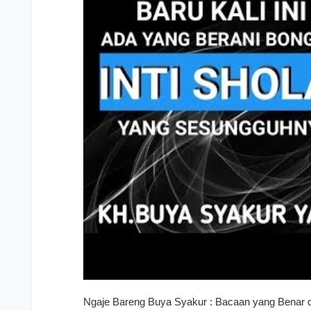
Ngaje Bareng Buya Syakur : Bacaan yang Benar 