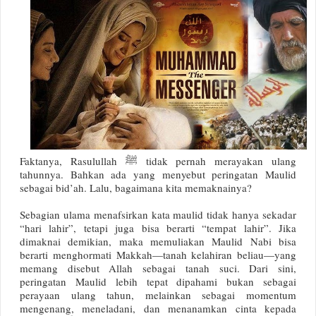
Faktanya, Rasulullah ﷺ tidak pernah merayakan ulang
tahunnya. Bahkan ada yang menyebut peringatan Maulid
sebagai bid’ah. Lalu, bagaimana kita memaknainya?
Sebagian ulama menafsirkan kata maulid tidak hanya sekadar
“hari lahir”, tetapi juga bisa berarti “tempat lahir”. Jika
dimaknai demikian, maka memuliakan Maulid Nabi bisa
berarti menghormati Makkah—tanah kelahiran beliau—yang
memang disebut Allah sebagai tanah suci. Dari sini,
peringatan Maulid lebih tepat dipahami bukan sebagai
perayaan ulang tahun, melainkan sebagai momentum
mengenang, meneladani, dan menanamkan cinta kepada