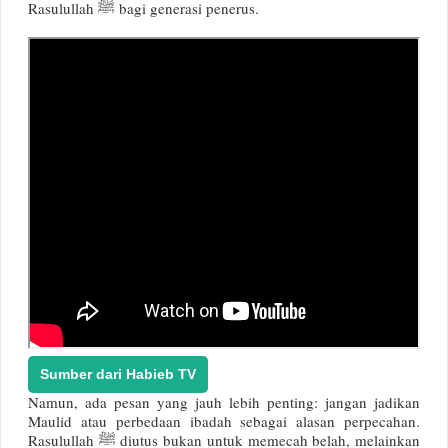
Rasulullah ﷺ bagi generasi penerus.
Sumber dari Habieb TV
Namun, ada pesan yang jauh lebih penting: jangan jadikan
Maulid atau perbedaan ibadah sebagai alasan perpecahan.
Rasulullah ﷺ diutus bukan untuk memecah belah, melainkan