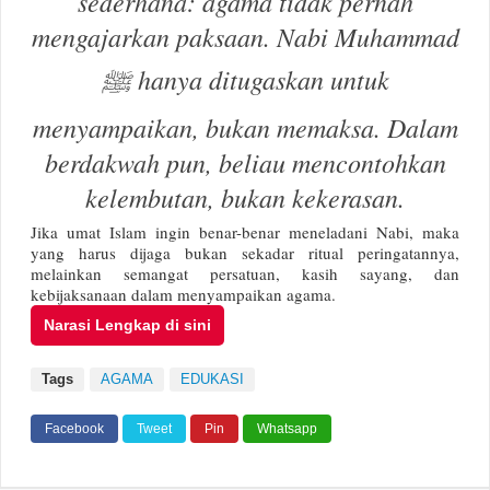
sederhana: agama tidak pernah
mengajarkan paksaan. Nabi Muhammad
ﷺ hanya ditugaskan untuk
menyampaikan, bukan memaksa. Dalam
berdakwah pun, beliau mencontohkan
kelembutan, bukan kekerasan.
Jika umat Islam ingin benar-benar meneladani Nabi, maka
yang harus dijaga bukan sekadar ritual peringatannya,
melainkan semangat persatuan, kasih sayang, dan
kebijaksanaan dalam menyampaikan agama.
Narasi Lengkap di sini
Tags
AGAMA
EDUKASI
Facebook
Tweet
Pin
Whatsapp