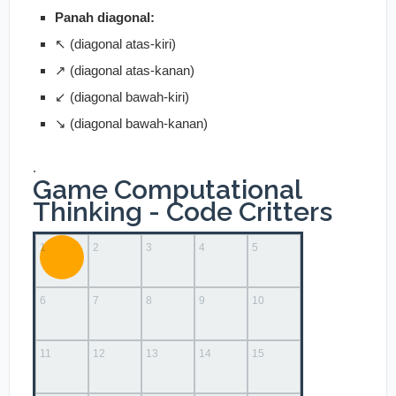
Curhat
Panah diagonal:
↖️ (diagonal atas-kiri)
↗️ (diagonal atas-kanan)
↙️ (diagonal bawah-kiri)
↘️ (diagonal bawah-kanan)
.
Game Computational
Thinking - Code Critters