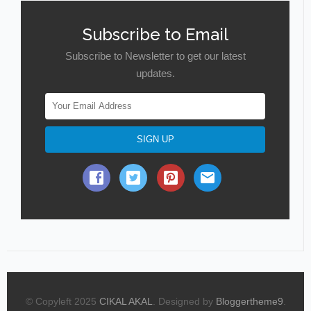
Subscribe to Email
Subscribe to Newsletter to get our latest
updates.
© Copyleft 2025
CIKAL AKAL
. Designed by
Bloggertheme9
.