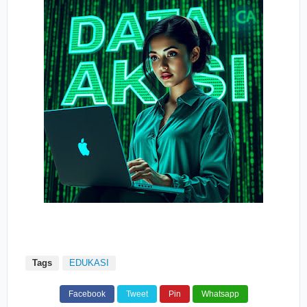
Tags
EDUKASI
Facebook
Tweet
Pin
Whatsapp