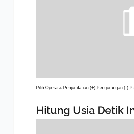
Pilih Operasi: Penjumlahan (+) Pengurangan (-) Per
Hitung Usia Detik In