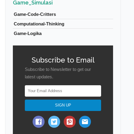
Game_Simulasi
Game-Code-Critters
Computational-Thinking
Game-Logika
Subscribe to Email
Subscribe to Newsletter to get our
latest updates.