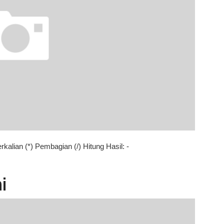
kalian (*) Pembagian (/) Hitung Hasil: -
i