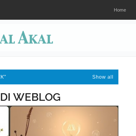
Home
IK
Show all
DI WEBLOG